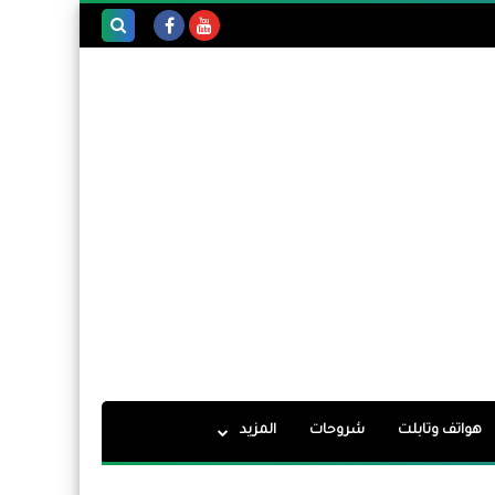
بحث هذه
المدونة
الإلكترونية
هواتف وتابلت
شروحات
المزيد