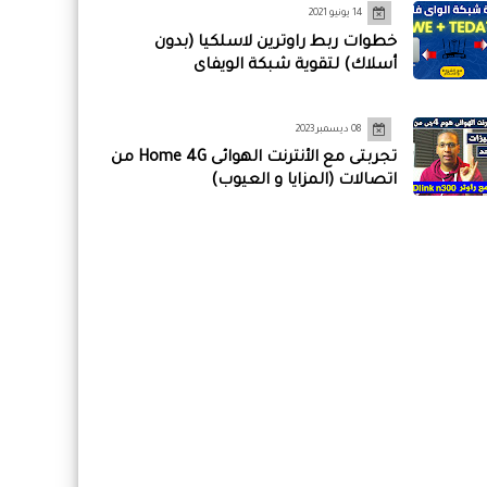
14 يونيو 2021
خطوات ربط راوترين لاسلكيا (بدون
أسلاك) لتقوية شبكة الويفاى
08 ديسمبر 2023
تجربتى مع الأنترنت الهوائى Home 4G من
اتصالات (المزايا و العيوب)