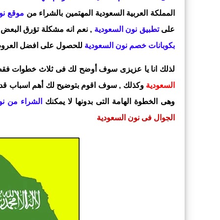
المملكة العربية السعودية المهتمين بالشراء من
موقع نو
على
تطبيق نون السعودية
, نعم انه مشكلة تؤرق البعض 
بكوبانات خصم نون السعودية
للحصول على افضل العروض
لذلك انا يا عزيزى سوف أوضح لك فى ثلاث خطوات ف
السعودية
وكذلك , سوف اقوم بتوضيح لك أهم اسباب قد ت
وهى الخطوة الهامة التى بدونها لا يمكنك
الشراء من ن
الجوال فى نون السعودية