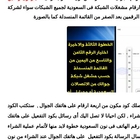
ارقام مشغلات الشبكة فى السعودية لجميع الشبكات سواء لشركة
ر الرقمين بعد الصفر من القائمة المنسدلة كما بالصورة
صلك كود مكون من اربعة ارقام على هاتفك الجوال , ستكتب الكود
راء , لكن احيانا لا تصل اليك أى رسائل بكود التفعيل على هاتفك
رقم الهاتف فى نون السعودية خطوة لابد منها لأتمام عملية الشراء
ال الرسالة بكود التفعيل على هاتفك الجوال عند الشراء من نون