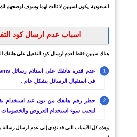
السعودية يكون لسببين لا ثالث لهما وسوف اوضحهم لك 
اسباب عدم ارسال كود التف
هناك سببين فقط لعدم ارسال كود التفعيل على هاتفك ال
فى استقبال الرسائل بشكل عام .
حظر رقم هاتفك من نون عند استخدام ن
لتجنب سوء استخدام العروض والخصومات وك
وهذه كل الأسباب التى قد تؤدى إلى عدم ارسال رسالة بك