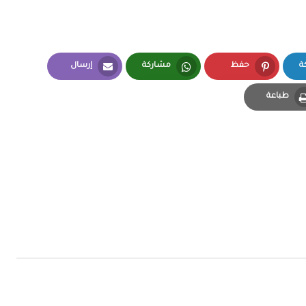
ة
حفظ
مشاركة
إرسال
Email
Whatsapp
Pinterest
L
طباعة
Print